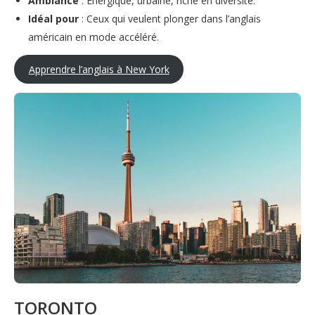
Ambiance
: Énergique, urbaine, riche en diversité.
Idéal pour
: Ceux qui veulent plonger dans l’anglais
américain en mode accéléré.
Apprendre l’anglais à New York
TORONTO