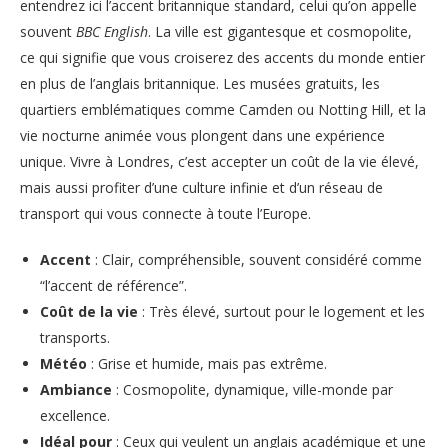
entendrez ici l’accent britannique standard, celui qu’on appelle
souvent
BBC English
. La ville est gigantesque et cosmopolite,
ce qui signifie que vous croiserez des accents du monde entier
en plus de l’anglais britannique. Les musées gratuits, les
quartiers emblématiques comme Camden ou Notting Hill, et la
vie nocturne animée vous plongent dans une expérience
unique. Vivre à Londres, c’est accepter un coût de la vie élevé,
mais aussi profiter d’une culture infinie et d’un réseau de
transport qui vous connecte à toute l’Europe.
Accent
: Clair, compréhensible, souvent considéré comme
“l’accent de référence”.
Coût de la vie
: Très élevé, surtout pour le logement et les
transports.
Météo
: Grise et humide, mais pas extrême.
Ambiance
: Cosmopolite, dynamique, ville-monde par
excellence.
Idéal pour
: Ceux qui veulent un anglais académique et une