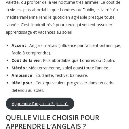
Valette, ou profiter de la vie nocturne très animée. Le coût de
la vie est plus abordable que Londres ou Dublin, et la météo
méditerranéenne rend le quotidien agréable presque toute
l’année. C’est l’endroit rêvé pour ceux qui veulent associer
apprentissage et vacances au soleil.
Accent
: Anglais maltais (influencé par l’accent britannique,
facile à comprendre).
Coût de la vie
: Plus abordable que Londres ou Dublin.
Météo
: Méditerranéenne, soleil quasi toute l’année.
Ambiance
: Étudiante, festive, balnéaire.
Idéal pour
: Ceux qui veulent progresser dans un cadre
détendu au soleil.
Apprendre l’anglais à St Julian’s
QUELLE VILLE CHOISIR POUR
APPRENDRE L’ANGLAIS ?