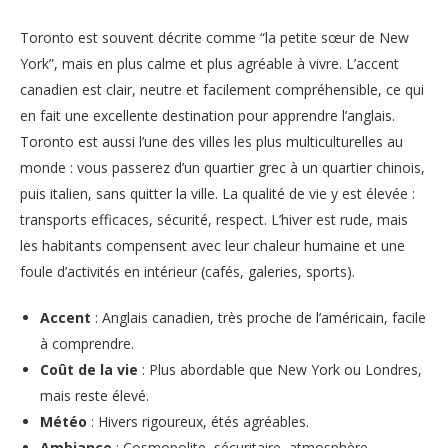
Toronto est souvent décrite comme “la petite sœur de New
York”, mais en plus calme et plus agréable à vivre. L’accent
canadien est clair, neutre et facilement compréhensible, ce qui
en fait une excellente destination pour apprendre l’anglais.
Toronto est aussi l’une des villes les plus multiculturelles au
monde : vous passerez d’un quartier grec à un quartier chinois,
puis italien, sans quitter la ville. La qualité de vie y est élevée :
transports efficaces, sécurité, respect. L’hiver est rude, mais
les habitants compensent avec leur chaleur humaine et une
foule d’activités en intérieur (cafés, galeries, sports).
Accent
: Anglais canadien, très proche de l’américain, facile
à comprendre.
Coût de la vie
: Plus abordable que New York ou Londres,
mais reste élevé.
Météo
: Hivers rigoureux, étés agréables.
Ambiance
: Cosmopolite, sécuritaire, atmosphère