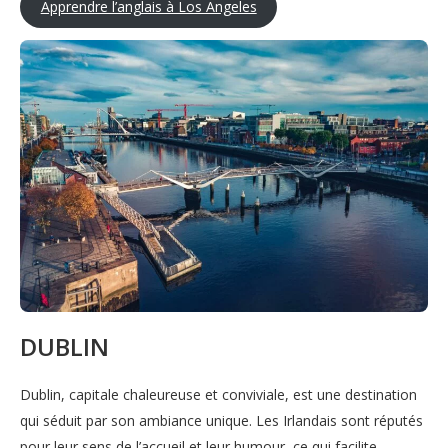
Apprendre l’anglais à Los Angeles
DUBLIN
Dublin, capitale chaleureuse et conviviale, est une destination
qui séduit par son ambiance unique. Les Irlandais sont réputés
pour leur sens de l’accueil et leur humour, ce qui facilite