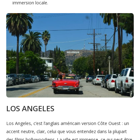
immersion locale.
LOS ANGELES
Los Angeles, c’est l’anglais américain version Côte Ouest : un
accent neutre, clair, celui que vous entendez dans la plupart
des films hollywoodiens. La ville est immense, ce qui peut être