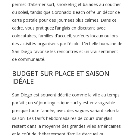
permet d’alterner surf, snorkeling et balades au coucher
du soleil, tandis que Coronado Beach offre un décor de
carte postale pour des journées plus calmes. Dans ce
cadre, vous pratiquez l’anglais en discutant avec
colocataires, familles d’accueil, surfeurs locaux ou lors
des activités organisées par l’école. L’échelle humaine de
San Diego favorise les rencontres et un vrai sentiment
de communauté.
BUDGET SUR PLACE ET SAISON
IDÉALE
San Diego est souvent décrite comme la ville au temps
parfait ; un séjour linguistique surf y est envisageable
presque toute l’année, avec des vagues variant selon la
saison. Les tarifs hebdomadaires de cours d’anglais
restent dans la moyenne des grandes villes américaines
et le coût de l’hébergement (famille d’accueil ou