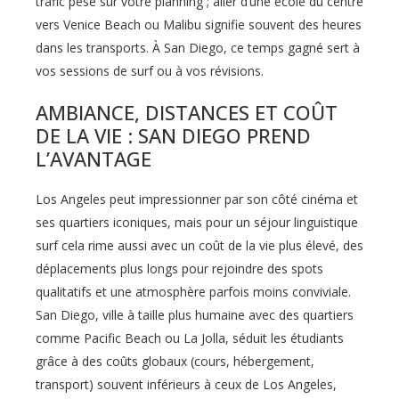
trafic pèse sur votre planning ; aller d’une école du centre
vers Venice Beach ou Malibu signifie souvent des heures
dans les transports. À San Diego, ce temps gagné sert à
vos sessions de surf ou à vos révisions.
AMBIANCE, DISTANCES ET COÛT
DE LA VIE : SAN DIEGO PREND
L’AVANTAGE
Los Angeles peut impressionner par son côté cinéma et
ses quartiers iconiques, mais pour un séjour linguistique
surf cela rime aussi avec un coût de la vie plus élevé, des
déplacements plus longs pour rejoindre des spots
qualitatifs et une atmosphère parfois moins conviviale.
San Diego, ville à taille plus humaine avec des quartiers
comme Pacific Beach ou La Jolla, séduit les étudiants
grâce à des coûts globaux (cours, hébergement,
transport) souvent inférieurs à ceux de Los Angeles,