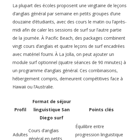
La plupart des écoles proposent une vingtaine de leçons
d’anglais général par semaine en petits groupes d’une
douzaine d’étudiants, avec des cours le matin ou l’après-
midi afin de caler les sessions de surf sur l’autre partie
de la journée. À Pacific Beach, des packages combinent
vingt cours d’anglais et quatre leçons de surf encadrées
avec matériel fourni. À La Jolla, on peut ajouter un
module surf optionnel (quatre séances de 90 minutes) à
un programme d’anglais général. Ces combinaisons,
hébergement compris, demeurent compétitives face à
Hawaii ou l’Australie.
Format de séjour
Profil
linguistique San
Points clés
Diego surf
Équilibre entre
Cours d’anglais
Adultes
progression linguistique
général en petits