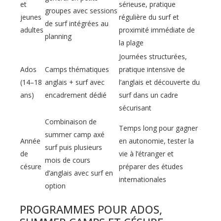
et
sérieuse, pratique
groupes avec sessions
jeunes
régulière du surf et
de surf intégrées au
adultes
proximité immédiate de
planning
la plage
Journées structurées,
Ados
Camps thématiques
pratique intensive de
(14–18
anglais + surf avec
l’anglais et découverte du
ans)
encadrement dédié
surf dans un cadre
sécurisant
Combinaison de
Temps long pour gagner
summer camp axé
Année
en autonomie, tester la
surf puis plusieurs
de
vie à l’étranger et
mois de cours
césure
préparer des études
d’anglais avec surf en
internationales
option
PROGRAMMES POUR ADOS,