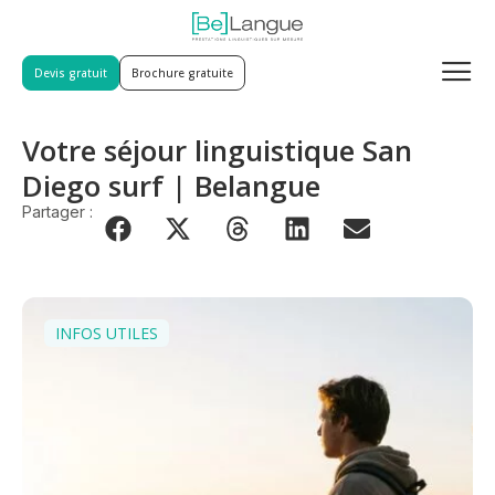
Devis gratuit
Brochure gratuite
Votre séjour linguistique San
Diego surf | Belangue
Partager :
INFOS UTILES