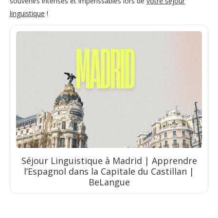
souvenirs intenses et impérissables lors de
votre sejour
linguistique
!
Séjour Linguistique à Madrid | Apprendre
l’Espagnol dans la Capitale du Castillan |
BeLangue