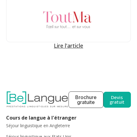
Lire l'article
Brochure
Devis
gratuit
gratuite
Cours de langue à l'étranger
Séjour linguistique en Angleterre
Séjour linguistique aux Etats Unis