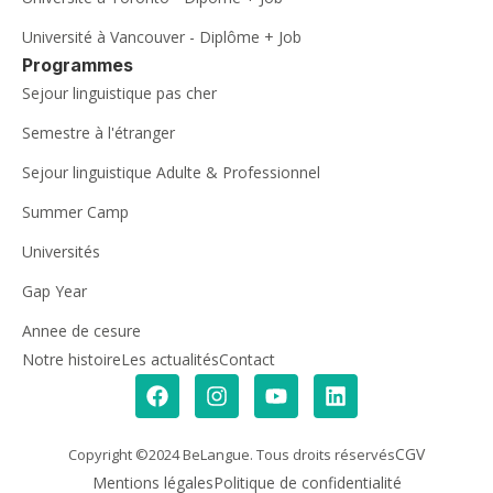
Université à Vancouver - Diplôme + Job
Programmes
Sejour linguistique pas cher
Semestre à l'étranger
Sejour linguistique Adulte & Professionnel
Summer Camp
Universités
Gap Year
Annee de cesure
Notre histoire
Les actualités
Contact
CGV
Copyright ©2024 BeLangue. Tous droits réservés
Mentions légales
Politique de confidentialité