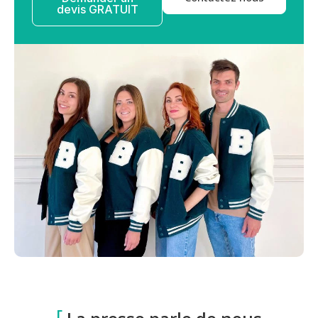
devis GRATUIT
[