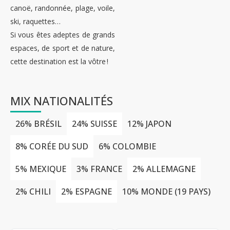
canoë, randonnée, plage, voile,
ski, raquettes…
Si vous êtes adeptes de grands
espaces, de sport et de nature,
cette destination est la vôtre !
MIX NATIONALITÉS
26% BRÉSIL
24% SUISSE
12% JAPON
8% CORÉE DU SUD
6% COLOMBIE
5% MEXIQUE
3% FRANCE
2% ALLEMAGNE
2% CHILI
2% ESPAGNE
10% MONDE (19 PAYS)