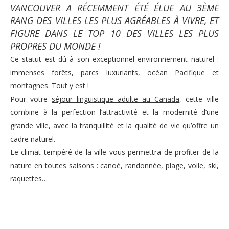
VANCOUVER A RÉCEMMENT ÉTÉ ÉLUE AU 3ÈME
RANG DES VILLES LES PLUS AGRÉABLES À VIVRE, ET
FIGURE DANS LE TOP 10 DES VILLES LES PLUS
PROPRES DU MONDE !
Ce statut est dû à son exceptionnel environnement naturel :
immenses forêts, parcs luxuriants, océan Pacifique et
montagnes. Tout y est !
Pour votre
séjour linguistique adulte au Canada
, cette ville
combine à la perfection l’attractivité et la modernité d’une
grande ville, avec la tranquillité et la qualité de vie qu’offre un
cadre naturel.
Le climat tempéré de la ville vous permettra de profiter de la
nature en toutes saisons : canoé, randonnée, plage, voile, ski,
raquettes…