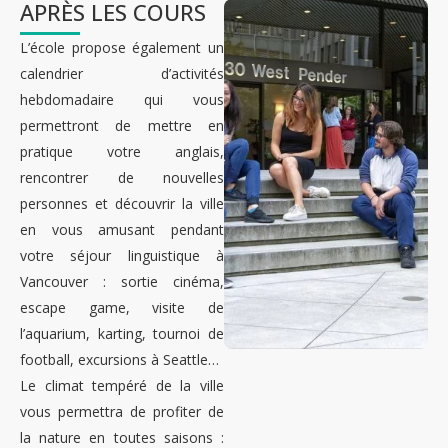
APRÈS LES COURS
L’école propose également un
calendrier d’activités
hebdomadaire qui vous
permettront de mettre en
pratique votre anglais,
rencontrer de nouvelles
personnes et découvrir la ville
en vous amusant pendant
votre séjour linguistique à
Vancouver : sortie cinéma,
escape game, visite de
l’aquarium, karting, tournoi de
football, excursions à Seattle…
Le climat tempéré de la ville
vous permettra de profiter de
la nature en toutes saisons :