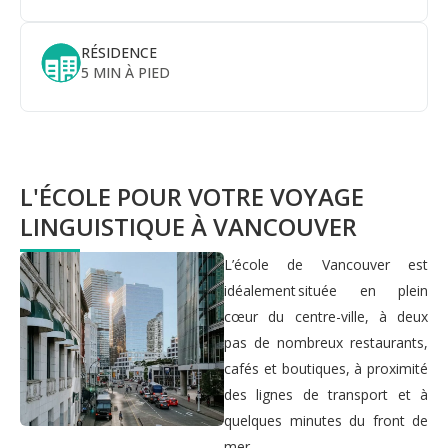
RÉSIDENCE
5 MIN À PIED
L'ÉCOLE POUR VOTRE VOYAGE
LINGUISTIQUE À VANCOUVER
L’école de Vancouver est
idéalement située en plein
cœur du centre-ville, à deux
pas de nombreux restaurants,
cafés et boutiques, à proximité
des lignes de transport et à
quelques minutes du front de
mer.