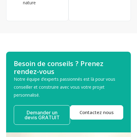
nature
Besoin de conseils ? Prenez
rendez-vous
Notre équipe d’experts passionnés est là pour vous
conseiller et construire avec vous votre projet
personnalisé.​
Contactez nous
Demander un
devis GRATUIT