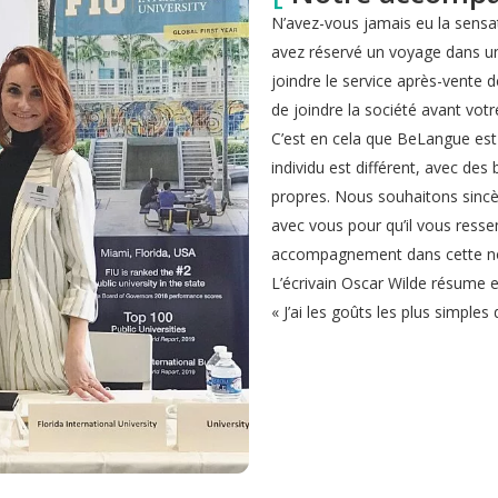
N’avez-vous jamais eu la sensa
avez réservé un voyage dans un
joindre le service après-vente de
de joindre la société avant votr
C’est en cela que BeLangue est 
individu est différent, avec des
propres. Nous souhaitons sincèr
avec vous pour qu’il vous resse
accompagnement dans cette nou
L’écrivain Oscar Wilde résume 
« J’ai les goûts les plus simple