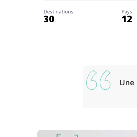
Destinations
Pays
30
12
Une 