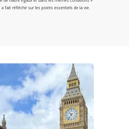
nce de naître égaux et dans les mêmes conditions »
ait réfléchir sur les points essentiels de la vie.