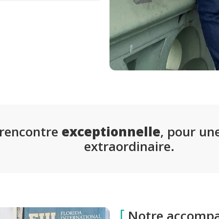
rencontre
exceptionnelle
, pour un
extraordinaire.
[
Notre accomp