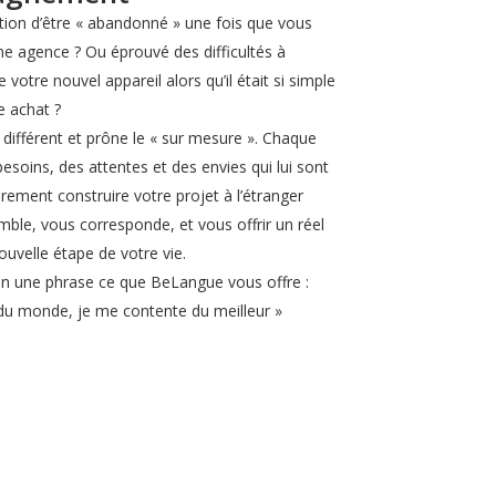
tion d’être « abandonné » une fois que vous
e agence ? Ou éprouvé des difficultés à
 votre nouvel appareil alors qu’il était si simple
e achat ?
différent et prône le « sur mesure ». Chaque
 besoins, des attentes et des envies qui lui sont
ement construire votre projet à l’étranger
mble, vous corresponde, et vous offrir un réel
velle étape de votre vie.
en une phrase ce que BeLangue vous offre :
s du monde, je me contente du meilleur »