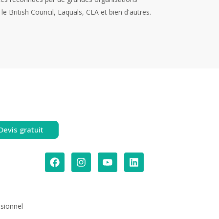
le British Council, Eaquals, CEA et bien d'autres.
Devis gratuit
ssionnel