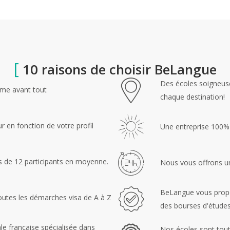
[
10 raisons de choisir BeLangue
Des écoles soigneus
ime avant tout
chaque destination!
r en fonction de votre profil
Une entreprise 100% 
 de 12 participants en moyenne.
Nous vous offrons un
BeLangue vous propos
tes les démarches visa de A à Z
des bourses d'études
e française spécialisée dans
Nos écoles sont tou