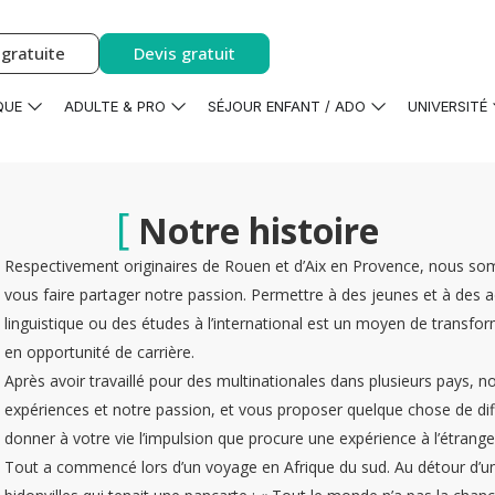
gratuite
Devis gratuit
QUE
ADULTE & PRO
SÉJOUR ENFANT / ADO
UNIVERSITÉ
[
Notre histoire
Respectivement originaires de Rouen et d’Aix en Provence, nous som
vous faire partager notre passion. Permettre à des jeunes et à des a
linguistique ou des études à l’international est un moyen de transfor
en opportunité de carrière.
Après avoir travaillé pour des multinationales dans plusieurs pays,
expériences et notre passion, et vous proposer quelque chose de diff
donner à votre vie l’impulsion que procure une expérience à l’étrange
Tout a commencé lors d’un voyage en Afrique du sud. Au détour d’un