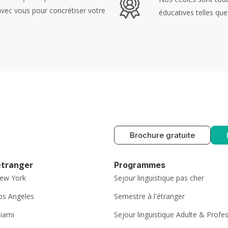
 avec vous pour concrétiser votre
éducatives telles que 
Brochure gratuite
’étranger
Programmes
New York
Sejour linguistique pas cher
Los Angeles
Semestre à l'étranger
Miami
Sejour linguistique Adulte & Profe