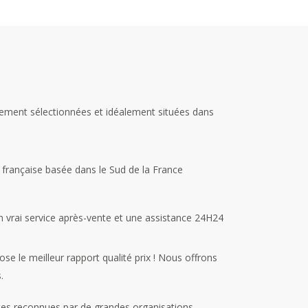
ement sélectionnées et idéalement situées dans
française basée dans le Sud de la France
 vrai service après-vente et une assistance 24H24
e le meilleur rapport qualité prix ! Nous offrons
.
tes reconnues par de grandes organisations