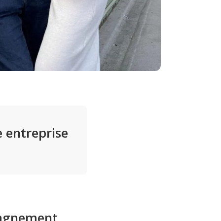
e entreprise
agnement