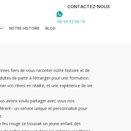
CONTACTEZ-NOUS
06 59 03 96 10
NOTRE HISTOIRE
BLOG
mes fiers de vous raconter notre histoire et de
dultes de partir à l’étranger pour une formation
mer vos rêves en réalité, et une expérience de vie
 nous avons voulu partager avec vous nos
érent : un service unique et personnalisé pour
r.
 feu rouge se trouvait un jeune enfant des