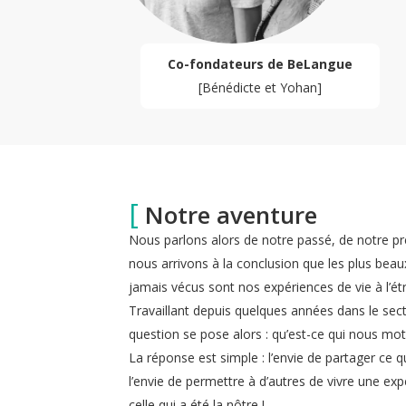
Co-fondateurs de BeLangue
[Bénédicte et Yohan]​
[
Notre aventure
Nous parlons alors de notre passé, de notre pr
nous arrivons à la conclusion que les plus b
jamais vécus sont nos expériences de vie à l’ét
Travaillant depuis quelques années dans le sect
question se pose alors : qu’est-ce qui nous mot
La réponse est simple : l’envie de partager ce 
l’envie de permettre à d’autres de vivre une exp
celle qui a été la nôtre !