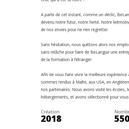
A partir de cet instant, comme un déclic, BeLan
devenu notre futur, notre fierté. Notre leitmotiv
de nos envies pour ne rien regretter.
Sans hésitation, nous quittons alors nos emplois
sans relâche pour faire de BeLangue une entre
de la formation à l’étranger.
Afin de vous faire vivre la meilleure expérience 
sommes rendus à Malte, aux USA, en Angleterre
nos partenaires. Nous avons visité les écoles, le
hébergements, et avons sélectionné pour vous l
Création
Nombre
2018
55