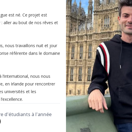
gue est né. Ce projet est
 : aller au bout de nos rêves et
, nous travaillons nuit et jour
prise référente dans le domaine
à l’international, nous nous
, en Irlande pour rencontrer
s universités et les
’excellence.
 d'étudiants à l'année
0