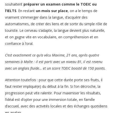
souhaitent
préparer un examen comme le TOEIC ou
l’IELTS
. En restant
un mois sur place
, on a le temps de
vraiment s’immerger dans la langue, d’acquérir des
automatismes, de créer des liens et de sortir du simple rôle de
touriste. Le cerveau s’adapte, la langue devient plus naturelle,
et on gagne vite en vocabulaire, en compréhension et en
confiance à l’oral.
C’est exactement ce qu’a vécu Maxime, 21 ans, après quatre
semaines à Malte : il est parti avec un niveau B1, il est revenu
avec un anglais fluide… et un score TOEIC boosté de 150 points.
Attention toutefois : pour que cette durée porte ses fruits, il
faut rester impliqué(e) du début à la fin. Si l’on décroche, la
progression peut vite ralentir. Pour maximiser les résultats,
l’idéal est d’opter pour une immersion totale, en famille
d’accueil, avec des activités locales et des échanges quotidiens
en anglais.