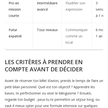
Pro en
Intermédiaire
Fluidifier son
3
mission
avancé
expression
semain
courte
à 1 moi
Futur
Tous niveaux
Communiquer
6 mois 
expatrié
comme un
1 an
local
LES CRITÈRES À PRENDRE EN
COMPTE AVANT DE DÉCIDER
Avant de réserver ton billet d’avion, prends le temps de faire un
petit bilan personnel. Quel est ton objectif ? Apprendre les
bases, te perfectionner ou viser le bilinguisme ? Ensuite,
regarde ton budget : peux-tu te permettre un séjour long, ou
vaut-il mieux opter pour une formule intensive sur quelques