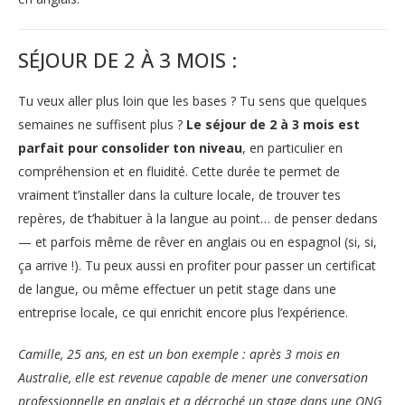
SÉJOUR DE 2 À 3 MOIS :
Tu veux aller plus loin que les bases ? Tu sens que quelques
semaines ne suffisent plus ?
Le séjour de 2 à 3 mois est
parfait pour consolider ton niveau
, en particulier en
compréhension et en fluidité. Cette durée te permet de
vraiment t’installer dans la culture locale, de trouver tes
repères, de t’habituer à la langue au point… de penser dedans
— et parfois même de rêver en anglais ou en espagnol (si, si,
ça arrive !). Tu peux aussi en profiter pour passer un certificat
de langue, ou même effectuer un petit stage dans une
entreprise locale, ce qui enrichit encore plus l’expérience.
Camille, 25 ans, en est un bon exemple : après 3 mois en
Australie, elle est revenue capable de mener une conversation
professionnelle en anglais et a décroché un stage dans une ONG