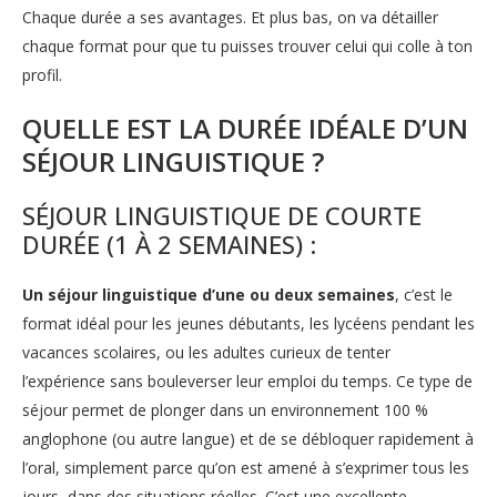
Chaque durée a ses avantages. Et plus bas, on va détailler
chaque format pour que tu puisses trouver celui qui colle à ton
profil.
QUELLE EST LA DURÉE IDÉALE D’UN
SÉJOUR LINGUISTIQUE ?
SÉJOUR LINGUISTIQUE DE COURTE
DURÉE (1 À 2 SEMAINES) :
Un séjour linguistique d’une ou deux semaines
, c’est le
format idéal pour les jeunes débutants, les lycéens pendant les
vacances scolaires, ou les adultes curieux de tenter
l’expérience sans bouleverser leur emploi du temps. Ce type de
séjour permet de plonger dans un environnement 100 %
anglophone (ou autre langue) et de se débloquer rapidement à
l’oral, simplement parce qu’on est amené à s’exprimer tous les
jours, dans des situations réelles. C’est une excellente