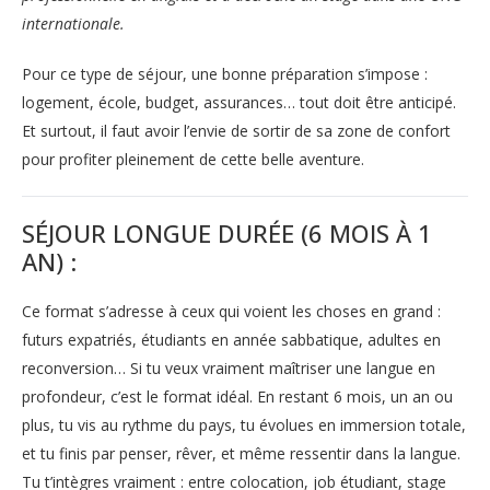
internationale.
Pour ce type de séjour, une bonne préparation s’impose :
logement, école, budget, assurances… tout doit être anticipé.
Et surtout, il faut avoir l’envie de sortir de sa zone de confort
pour profiter pleinement de cette belle aventure.
SÉJOUR LONGUE DURÉE (6 MOIS À 1
AN) :
Ce format s’adresse à ceux qui voient les choses en grand :
futurs expatriés, étudiants en année sabbatique, adultes en
reconversion… Si tu veux vraiment maîtriser une langue en
profondeur, c’est le format idéal. En restant 6 mois, un an ou
plus, tu vis au rythme du pays, tu évolues en immersion totale,
et tu finis par penser, rêver, et même ressentir dans la langue.
Tu t’intègres vraiment : entre colocation, job étudiant, stage