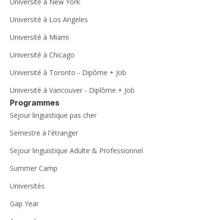
Université à New York
Université à Los Angeles
Université à Miami
Université à Chicago
Université à Toronto - Dipôme + Job
Université à Vancouver - Diplôme + Job
Programmes
Sejour linguistique pas cher
Semestre à l'étranger
Sejour linguistique Adulte & Professionnel
Summer Camp
Universités
Gap Year