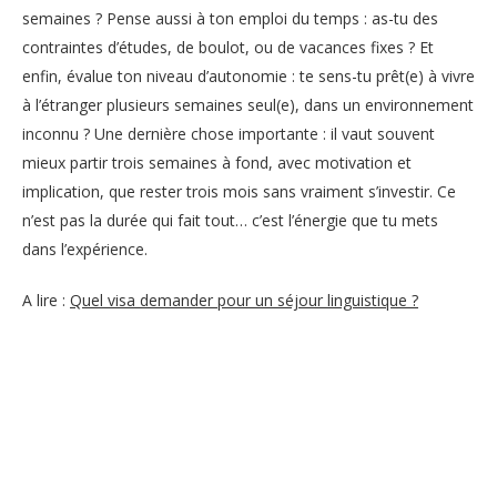
semaines ? Pense aussi à ton emploi du temps : as-tu des
contraintes d’études, de boulot, ou de vacances fixes ? Et
enfin, évalue ton niveau d’autonomie : te sens-tu prêt(e) à vivre
à l’étranger plusieurs semaines seul(e), dans un environnement
inconnu ? Une dernière chose importante : il vaut souvent
mieux partir trois semaines à fond, avec motivation et
implication, que rester trois mois sans vraiment s’investir. Ce
n’est pas la durée qui fait tout… c’est l’énergie que tu mets
dans l’expérience.
A lire :
Quel visa demander pour un séjour linguistique ?