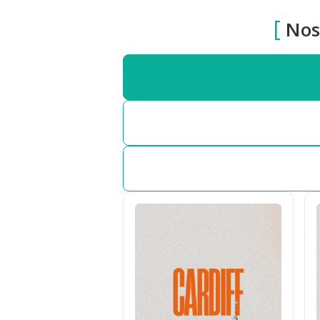
[
Nos 