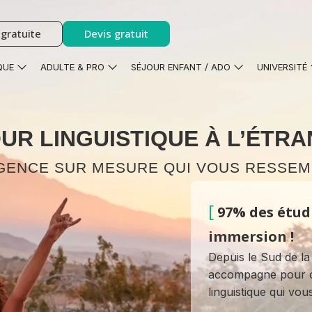
gratuite
Devis gratuit
QUE
ADULTE & PRO
SÉJOUR ENFANT / ADO
UNIVERSITÉ
UR LINGUISTIQUE À L’ÉTR
AGENCE SUR MESURE QUI VOUS RESSEM
[
97% des étud
immersion !
Depuis le Sud de la
accompagne pour co
linguistique qui vo