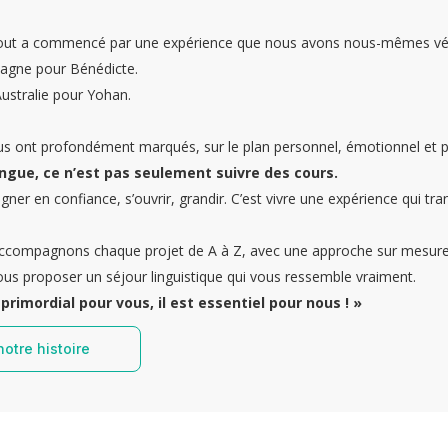
tout a commencé par une expérience que nous avons nous-mêmes vé
spagne pour Bénédicte.
Australie pour Yohan.
us ont profondément marqués, sur le plan personnel, émotionnel et p
ngue, ce n’est pas seulement suivre des cours.
gner en confiance, s’ouvrir, grandir. C’est vivre une expérience qui tr
accompagnons chaque projet de A à Z, avec une approche sur mesure,
ous proposer un séjour linguistique qui vous ressemble vraiment.
primordial pour vous, il est essentiel pour nous ! »
notre histoire