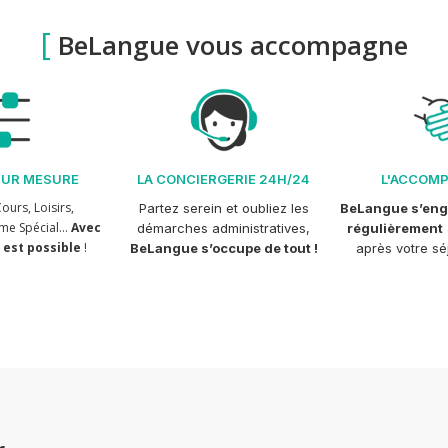
[
BeLangue vous accompagne
SUR MESURE
LA CONCIERGERIE 24H/24
L'ACCOM
ours, Loisirs,
Partez serein et oubliez les
BeLangue s’eng
me Spécial…
Avec
démarches administratives,
régulièrement
 est possible
!
BeLangue s’occupe de tout !
après votre séj