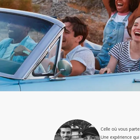
Celle où vous parte
Une expérience qui