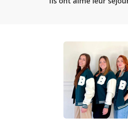
Ils ont aimé leur séjou