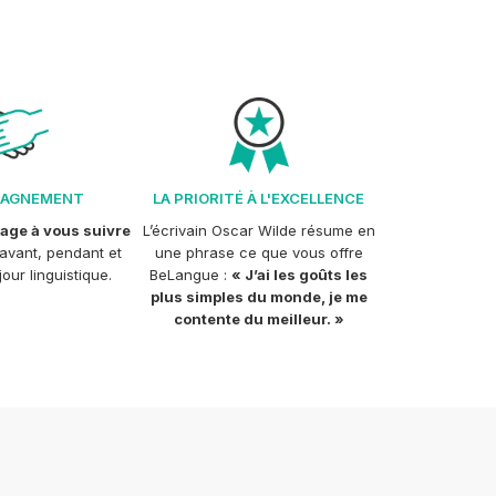
PAGNEMENT
LA PRIORITÉ À L'EXCELLENCE
age à vous suivre
L’écrivain Oscar Wilde résume en
avant, pendant et
une phrase ce que vous offre
our linguistique.
BeLangue :
« J’ai les goûts les
plus simples du monde, je me
contente du meilleur. »