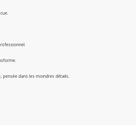
cue.
rofessionnel.
ansforme.
 pensée dans les moindres détails.