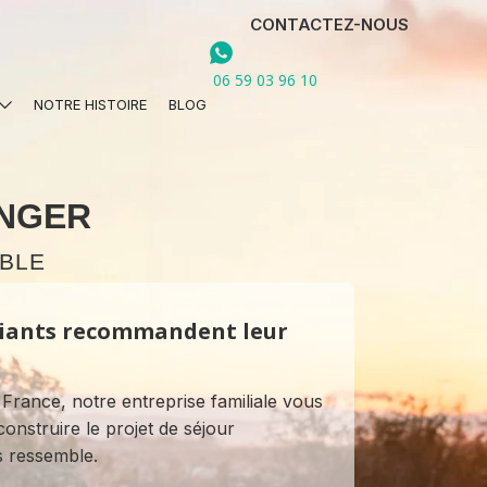
CONTACTEZ-NOUS
06 59 03 96 10
NOTRE HISTOIRE
BLOG
ANGER
BLE
iants recommandent leur
 France, notre entreprise familiale vous
nstruire le projet de séjour
us ressemble.