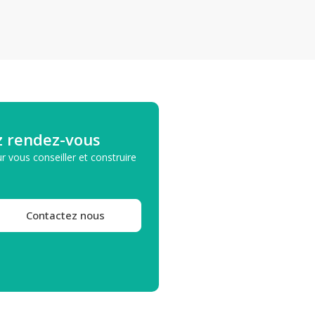
z rendez-vous
r vous conseiller et construire
Contactez nous