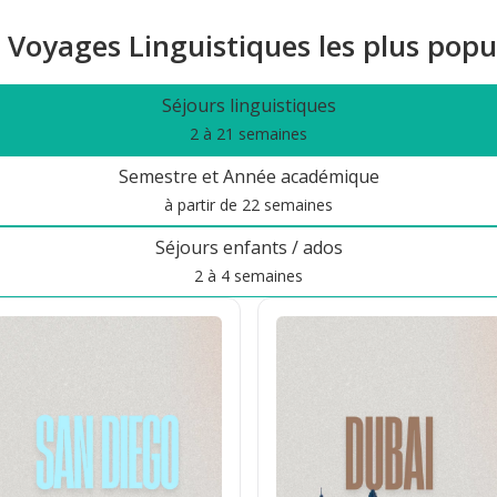
Voyages Linguistiques les plus popu
Séjours linguistiques
2 à 21 semaines
Semestre et Année académique
à partir de 22 semaines
Séjours enfants / ados
2 à 4 semaines