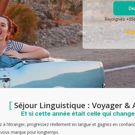
De
Rejoignez +250
[
Séjour Linguistique : Voyager &
Et si cette année était celle qui change
z à l’étranger, progressez réellement en langue et gagnez en confianc
 vous marque pour longtemps.