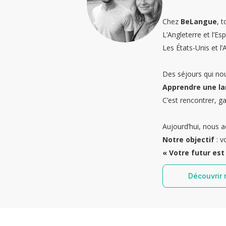
Chez
BeLangue
, 
L’Angleterre et l’E
Les États-Unis et l’
Des séjours qui no
Apprendre une la
C’est rencontrer, ga
Aujourd’hui, nous 
Notre objectif
: v
« Votre futur est 
Découvrir 